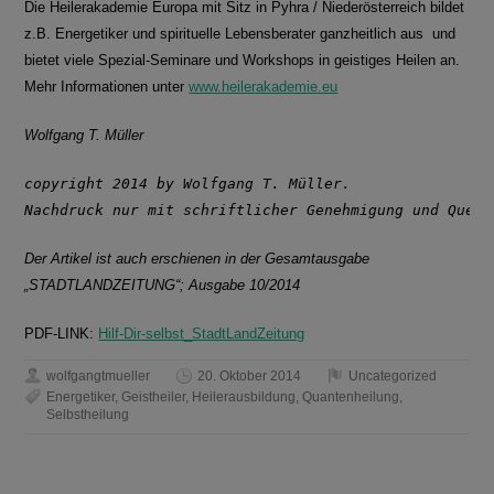
Die Heilerakademie Europa mit Sitz in Pyhra / Niederösterreich bildet
z.B. Energetiker und spirituelle Lebensberater ganzheitlich aus und
bietet viele Spezial-Seminare und Workshops in geistiges Heilen an.
Mehr Informationen unter
www.heilerakademie.eu
Wolfgang T. Müller
copyright 2014 by Wolfgang T. Müller. 

Nachdruck nur mit schriftlicher Genehmigung und Quell
Der Artikel ist auch erschienen in der Gesamtausgabe
„STADTLANDZEITUNG“; Ausgabe 10/2014
PDF-LINK:
Hilf-Dir-selbst_StadtLandZeitung
wolfgangtmueller
20. Oktober 2014
Uncategorized
Energetiker
,
Geistheiler
,
Heilerausbildung
,
Quantenheilung
,
Selbstheilung