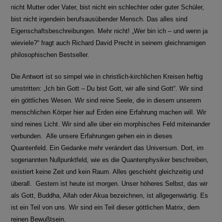
nicht Mutter oder Vater, bist nicht ein schlechter oder guter Schüler,
bist nicht irgendein berufsausübender Mensch. Das alles sind
Eigenschaftsbeschreibungen. Mehr nicht! „Wer bin ich – und wenn ja
wieviele?“ fragt auch Richard David Precht in seinem gleichnamigen
philosophischen Bestseller.
Die Antwort ist so simpel wie in christlich-kirchlichen Kreisen heftig
umstritten: „Ich bin Gott – Du bist Gott, wir alle sind Gott“. Wir sind
ein göttliches Wesen. Wir sind reine Seele, die in diesem unserem
menschlichen Körper hier auf Erden eine Erfahrung machen will. Wir
sind reines Licht. Wir sind alle über ein morphisches Feld miteinander
verbunden. Alle unsere Erfahrungen gehen ein in dieses
Quantenfeld. Ein Gedanke mehr verändert das Universum. Dort, im
sogenannten Nullpunktfeld, wie es die Quantenphysiker beschreiben,
existiert keine Zeit und kein Raum. Alles geschieht gleichzeitig und
überall. Gestern ist heute ist morgen. Unser höheres Selbst, das wir
als Gott, Buddha, Allah oder Akua bezeichnen, ist allgegenwärtig. Es
ist ein Teil von uns. Wir sind ein Teil dieser göttlichen Matrix, dem
reinen Bewußtsein.