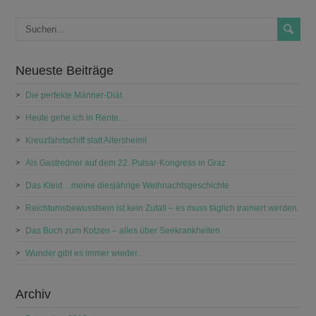
Neueste Beiträge
Die perfekte Männer-Diät
Heute gehe ich in Rente…
Kreuzfahrtschiff statt Altersheim!
Als Gastredner auf dem 22. Pulsar-Kongress in Graz
Das Kleid…meine diesjährige Weihnachtsgeschichte
Reichtumsbewusstsein ist kein Zufall – es muss täglich trainiert werden.
Das Buch zum Kotzen – alles über Seekrankheiten
Wunder gibt es immer wieder…
Archiv