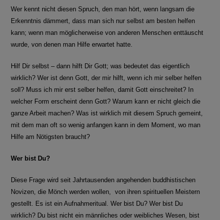
Wer kennt nicht diesen Spruch, den man hört, wenn langsam die
Erkenntnis dämmert, dass man sich nur selbst am besten helfen
kann; wenn man möglicherweise von anderen Menschen enttäuscht
wurde, von denen man Hilfe erwartet hatte.
Hilf Dir selbst – dann hilft Dir Gott; was bedeutet das eigentlich
wirklich? Wer ist denn Gott, der mir hilft, wenn ich mir selber helfen
soll? Muss ich mir erst selber helfen, damit Gott einschreitet? In
welcher Form erscheint denn Gott? Warum kann er nicht gleich die
ganze Arbeit machen? Was ist wirklich mit diesem Spruch gemeint,
mit dem man oft so wenig anfangen kann in dem Moment, wo man
Hilfe am Nötigsten braucht?
Wer bist Du?
Diese Frage wird seit Jahrtausenden angehenden buddhistischen
Novizen, die Mönch werden wollen, von ihren spirituellen Meistern
gestellt. Es ist ein Aufnahmeritual. Wer bist Du? Wer bist Du
wirklich? Du bist nicht ein männliches oder weibliches Wesen, bist