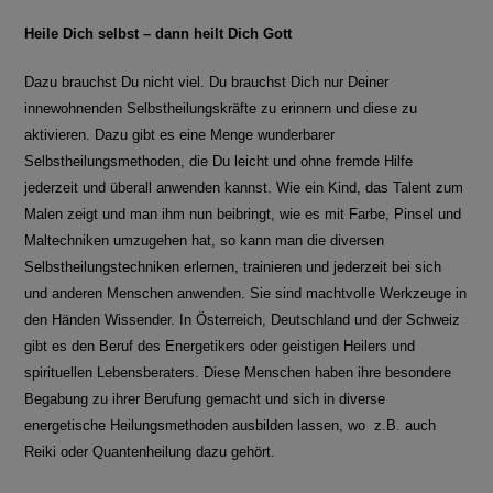
Heile Dich selbst – dann heilt Dich Gott
Dazu brauchst Du nicht viel. Du brauchst Dich nur Deiner
innewohnenden Selbstheilungskräfte zu erinnern und diese zu
aktivieren. Dazu gibt es eine Menge wunderbarer
Selbstheilungsmethoden, die Du leicht und ohne fremde Hilfe
jederzeit und überall anwenden kannst. Wie ein Kind, das Talent zum
Malen zeigt und man ihm nun beibringt, wie es mit Farbe, Pinsel und
Maltechniken umzugehen hat, so kann man die diversen
Selbstheilungstechniken erlernen, trainieren und jederzeit bei sich
und anderen Menschen anwenden. Sie sind machtvolle Werkzeuge in
den Händen Wissender. In Österreich, Deutschland und der Schweiz
gibt es den Beruf des Energetikers oder geistigen Heilers und
spirituellen Lebensberaters. Diese Menschen haben ihre besondere
Begabung zu ihrer Berufung gemacht und sich in diverse
energetische Heilungsmethoden ausbilden lassen, wo z.B. auch
Reiki oder Quantenheilung dazu gehört.