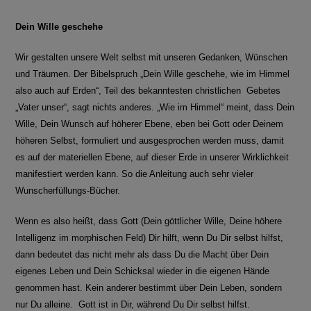
Dein Wille geschehe
Wir gestalten unsere Welt selbst mit unseren Gedanken, Wünschen
und Träumen. Der Bibelspruch „Dein Wille geschehe, wie im Himmel
also auch auf Erden“, Teil des bekanntesten christlichen Gebetes
„Vater unser“, sagt nichts anderes. „Wie im Himmel“ meint, dass Dein
Wille, Dein Wunsch auf höherer Ebene, eben bei Gott oder Deinem
höheren Selbst, formuliert und ausgesprochen werden muss, damit
es auf der materiellen Ebene, auf dieser Erde in unserer Wirklichkeit
manifestiert werden kann. So die Anleitung auch sehr vieler
Wunscherfüllungs-Bücher.
Wenn es also heißt, dass Gott (Dein göttlicher Wille, Deine höhere
Intelligenz im morphischen Feld) Dir hilft, wenn Du Dir selbst hilfst,
dann bedeutet das nicht mehr als dass Du die Macht über Dein
eigenes Leben und Dein Schicksal wieder in die eigenen Hände
genommen hast. Kein anderer bestimmt über Dein Leben, sondern
nur Du alleine. Gott ist in Dir, während Du Dir selbst hilfst.