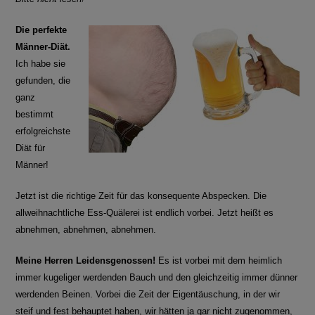
Die perfekte
Männer-Diät.
Ich habe sie
gefunden, die
ganz
bestimmt
erfolgreichste
Diät für
Männer!
Jetzt ist die richtige Zeit für das konsequente Abspecken. Die
allweihnachtliche Ess-Quälerei ist endlich vorbei. Jetzt heißt es
abnehmen, abnehmen, abnehmen.
Meine Herren Leidensgenossen!
Es ist vorbei mit dem heimlich
immer kugeliger werdenden Bauch und den gleichzeitig immer dünner
werdenden Beinen. Vorbei die Zeit der Eigentäuschung, in der wir
steif und fest behauptet haben, wir hätten ja gar nicht zugenommen,