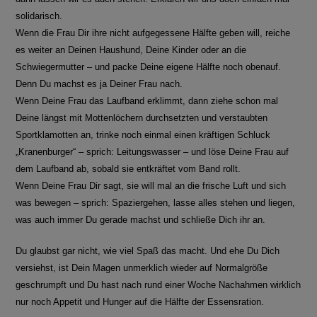
solidarisch.
Wenn die Frau Dir ihre nicht aufgegessene Hälfte geben will, reiche
es weiter an Deinen Haushund, Deine Kinder oder an die
Schwiegermutter – und packe Deine eigene Hälfte noch obenauf.
Denn Du machst es ja Deiner Frau nach.
Wenn Deine Frau das Laufband erklimmt, dann ziehe schon mal
Deine längst mit Mottenlöchern durchsetzten und verstaubten
Sportklamotten an, trinke noch einmal einen kräftigen Schluck
„Kranenburger“ – sprich: Leitungswasser – und löse Deine Frau auf
dem Laufband ab, sobald sie entkräftet vom Band rollt.
Wenn Deine Frau Dir sagt, sie will mal an die frische Luft und sich
was bewegen – sprich: Spaziergehen, lasse alles stehen und liegen,
was auch immer Du gerade machst und schließe Dich ihr an.
Du glaubst gar nicht, wie viel Spaß das macht. Und ehe Du Dich
versiehst, ist Dein Magen unmerklich wieder auf Normalgröße
geschrumpft und Du hast nach rund einer Woche Nachahmen wirklich
nur noch Appetit und Hunger auf die Hälfte der Essensration.