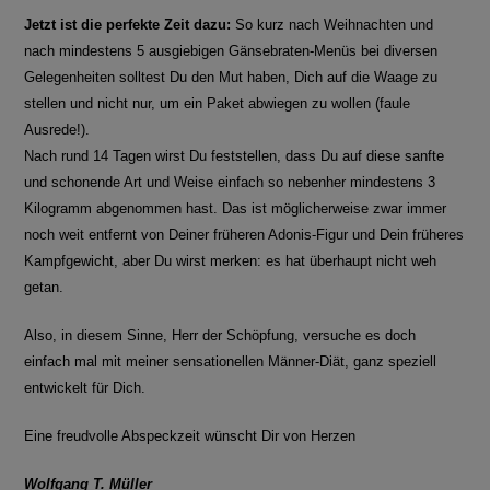
Jetzt ist die perfekte Zeit dazu:
So kurz nach Weihnachten und
nach mindestens 5 ausgiebigen Gänsebraten-Menüs bei diversen
Gelegenheiten solltest Du den Mut haben, Dich auf die Waage zu
stellen und nicht nur, um ein Paket abwiegen zu wollen (faule
Ausrede!).
Nach rund 14 Tagen wirst Du feststellen, dass Du auf diese sanfte
und schonende Art und Weise einfach so nebenher mindestens 3
Kilogramm abgenommen hast. Das ist möglicherweise zwar immer
noch weit entfernt von Deiner früheren Adonis-Figur und Dein früheres
Kampfgewicht, aber Du wirst merken: es hat überhaupt nicht weh
getan.
Also, in diesem Sinne, Herr der Schöpfung, versuche es doch
einfach mal mit meiner sensationellen Männer-Diät, ganz speziell
entwickelt für Dich.
Eine freudvolle Abspeckzeit wünscht Dir von Herzen
Wolfgang T. Müller