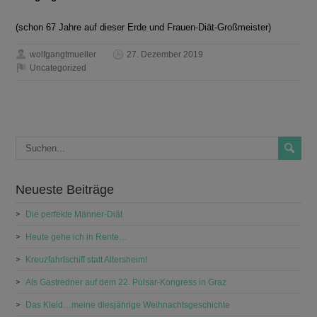
(schon 67 Jahre auf dieser Erde und Frauen-Diät-Großmeister)
wolfgangtmueller
27. Dezember 2019
Uncategorized
Neueste Beiträge
Die perfekte Männer-Diät
Heute gehe ich in Rente…
Kreuzfahrtschiff statt Altersheim!
Als Gastredner auf dem 22. Pulsar-Kongress in Graz
Das Kleid…meine diesjährige Weihnachtsgeschichte