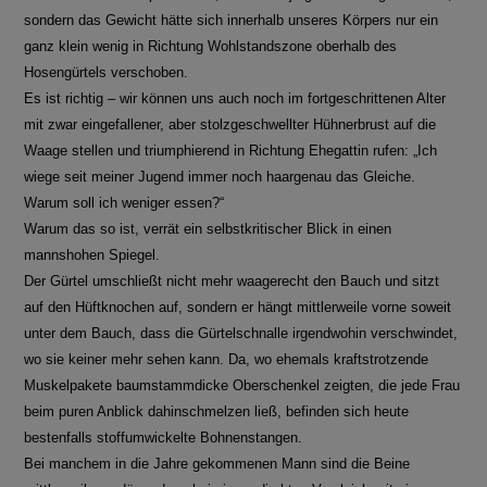
sondern das Gewicht hätte sich innerhalb unseres Körpers nur ein
ganz klein wenig in Richtung Wohlstandszone oberhalb des
Hosengürtels verschoben.
Es ist richtig – wir können uns auch noch im fortgeschrittenen Alter
mit zwar eingefallener, aber stolzgeschwellter Hühnerbrust auf die
Waage stellen und triumphierend in Richtung Ehegattin rufen: „Ich
wiege seit meiner Jugend immer noch haargenau das Gleiche.
Warum soll ich weniger essen?“
Warum das so ist, verrät ein selbstkritischer Blick in einen
mannshohen Spiegel.
Der Gürtel umschließt nicht mehr waagerecht den Bauch und sitzt
auf den Hüftknochen auf, sondern er hängt mittlerweile vorne soweit
unter dem Bauch, dass die Gürtelschnalle irgendwohin verschwindet,
wo sie keiner mehr sehen kann. Da, wo ehemals kraftstrotzende
Muskelpakete baumstammdicke Oberschenkel zeigten, die jede Frau
beim puren Anblick dahinschmelzen ließ, befinden sich heute
bestenfalls stoffumwickelte Bohnenstangen.
Bei manchem in die Jahre gekommenen Mann sind die Beine