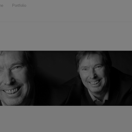
ne
Portfolio