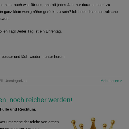
s nicht auch was für uns, anstatt jedes Jahr nur daran erinnert zu
n ganz klein wenig näher gerückt zu sein? Ich finde diese australische
swert.
ollen Tag! Jeder Tag ist ein Ehrentag.
 besser und läuft wieder munter herum.
Uncategorized
Mehr Lesen >
en, noch reicher werden!
 Fülle und Reichtum.
as unterscheidet reiche von armen
s muss man tun, um sein