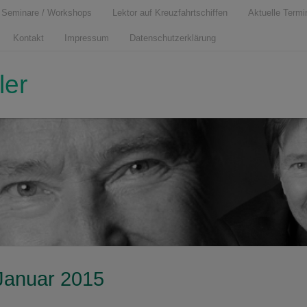
Seminare / Workshops
Lektor auf Kreuzfahrtschiffen
Aktuelle Termi
Kontakt
Impressum
Datenschutzerklärung
ler
Januar 2015