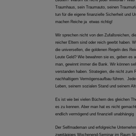
Traumhaus, sein Traumauto, seinen Traumurl
tun für die eigene finanzielle Sicherheit und 
machen Reiche ja etwas richtig!
Wir sprechen nicht von den Zufallsreichen, d
reicher Eltern sind oder reich geerbt haben.
die universellen, die goldenen Regeln des 
Leute Geld? Wie bewahren sie es, geben es a
man, gewinnt immer die Bank. Wir können selb
verstanden haben. Strategien, die nicht zum 
nachhaltigem Vermögensaufbau führen. Jeder 
Leben, seinem sozialen Stand und seinem Alt
Es ist wie bei vielen Büchern des gleichen 
es zu kennen. Aber man hat es nicht gemacht
endlich vermögend und finanziell unabhängi
Der Selfmademan und erfolgreiche Unterneh
zweitägiges Wochenend-Seminar im Raum St. 