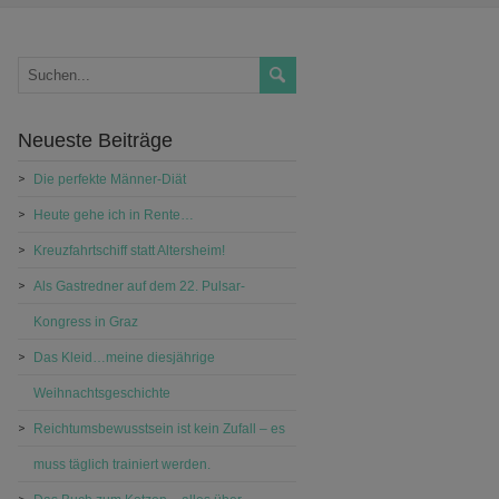
Neueste Beiträge
Die perfekte Männer-Diät
Heute gehe ich in Rente…
Kreuzfahrtschiff statt Altersheim!
Als Gastredner auf dem 22. Pulsar-
Kongress in Graz
Das Kleid…meine diesjährige
Weihnachtsgeschichte
Reichtumsbewusstsein ist kein Zufall – es
muss täglich trainiert werden.