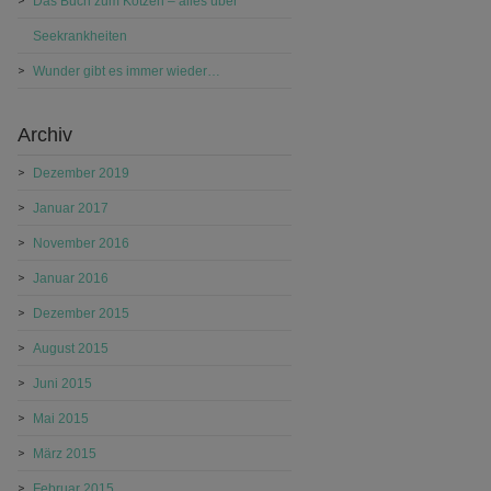
Das Buch zum Kotzen – alles über
Seekrankheiten
Wunder gibt es immer wieder…
Archiv
Dezember 2019
Januar 2017
November 2016
Januar 2016
Dezember 2015
August 2015
Juni 2015
Mai 2015
März 2015
Februar 2015