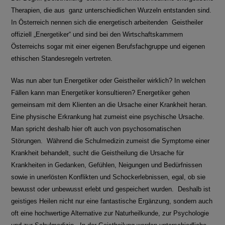
Therapien, die aus ganz unterschiedlichen Wurzeln entstanden sind.
In Österreich nennen sich die energetisch arbeitenden Geistheiler
offiziell „Energetiker“ und sind bei den Wirtschaftskammern
Österreichs sogar mit einer eigenen Berufsfachgruppe und eigenen
ethischen Standesregeln vertreten.
Was nun aber tun Energetiker oder Geistheiler wirklich? In welchen
Fällen kann man Energetiker konsultieren? Energetiker gehen
gemeinsam mit dem Klienten an die Ursache einer Krankheit heran.
Eine physische Erkrankung hat zumeist eine psychische Ursache.
Man spricht deshalb hier oft auch von psychosomatischen
Störungen. Während die Schulmedizin zumeist die Symptome einer
Krankheit behandelt, sucht die Geistheilung die Ursache für
Krankheiten in Gedanken, Gefühlen, Neigungen und Bedürfnissen
sowie in unerlösten Konflikten und Schockerlebnissen, egal, ob sie
bewusst oder unbewusst erlebt und gespeichert wurden. Deshalb ist
geistiges Heilen nicht nur eine fantastische Ergänzung, sondern auch
oft eine hochwertige Alternative zur Naturheilkunde, zur Psychologie