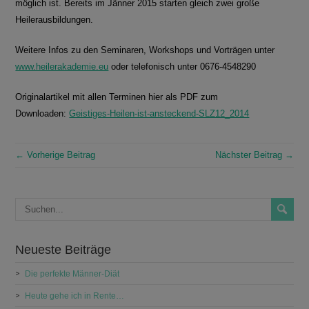
möglich ist. Bereits im Jänner 2015 starten gleich zwei große
Heilerausbildungen.
Weitere Infos zu den Seminaren, Workshops und Vorträgen unter
www.heilerakademie.eu
oder telefonisch unter 0676-4548290
Originalartikel mit allen Terminen hier als PDF zum
Downloaden:
Geistiges-Heilen-ist-ansteckend-SLZ12_2014
← Vorherige Beitrag
Nächster Beitrag →
Neueste Beiträge
Die perfekte Männer-Diät
Heute gehe ich in Rente…