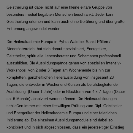
Geistheilung ist dabei nicht auf eine kleine elitäre Gruppe von
besonders medial begabten Menschen beschränkt. Jeder kann
Geistheilung erlernen und kann auch ohne Berührung und über große
Entfernung angewendet werden.
Die Heilerakademie Europa in Pyhra-Wald bei Sankt Pölten /
Niederösterreich hat sich darauf spezialisiert, Energetiker,
Geistheiler, spirituelle Lebensberater und Schamanen professionell
auszubilden. Die Ausbildungsgänge gehen von speziellen Intensiv-
Workshops von 2 oder 3 Tagen am Wochenende bis hin zur
kompletten, ganzheitlichen Heilerausbildung von insgesamt 28
Tagen, die entweder in Wochenend-Kursen als berufsbegleitende
Ausbildung (Dauer 1 Jahr) oder in Blockform von 4 x 7 Tagen (Dauer
ca. 6 Monate) absolviert werden können. Die Heilerausbildungen
schließen immer mit einer freiwilligen Prüfung zum Dipl. Geistheiler
und Energetiker der Heilerakademie Europa und einer feierlichen
Initiierung ab. Die einzelnen Ausbildungsmodule sind dabei so
konzipiert und in sich abgeschlossen, dass ein jederzeitiger Einstieg